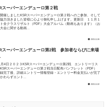
KSRスーパーエンデューロ第２戦
開催しましたKSRスーパーエンデューロ第２戦へのご参加、そして
協力頂きました皆様に心より御礼申し上げます。更新日 １１月１
ト全クラスリザルト（PDF）大会アルバム（動画もあります）（お
大会に関する動画...
2023.11.06
KSRスーパーエンデューロ第2戦 参加者ならびに来場
へ
1月4日２０２３KSRスーパーエンデューロ第2戦 エントリーリス
KSRスーパーエンデューロ第２戦当日配布パンフレット（PDF）
録完了後、詳細エントリー情報登録・エントリー料金支払いが完了
かわらずエント...
2023.11.02