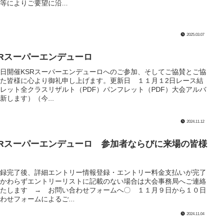
等によりご要望に沿...
2025.03.07
KSRスーパーエンデューロ
日開催KSRスーパーエンデューロへのご参加、そしてご協賛とご協
た皆様に心より御礼申し上げます。更新日 １１月１2日レース結
レット全クラスリザルト（PDF）パンフレット（PDF）大会アルバ
新します）（今...
2024.11.12
KSRスーパーエンデューロ 参加者ならびに来場の皆様
録完了後、詳細エントリー情報登録・エントリー料金支払いが完了
かわらずエントリーリストに記載のない場合は大会事務局へご連絡
たします → お問い合わせフォームへ〇 １１月９日から１０日
わせフォームによるご...
2024.11.04