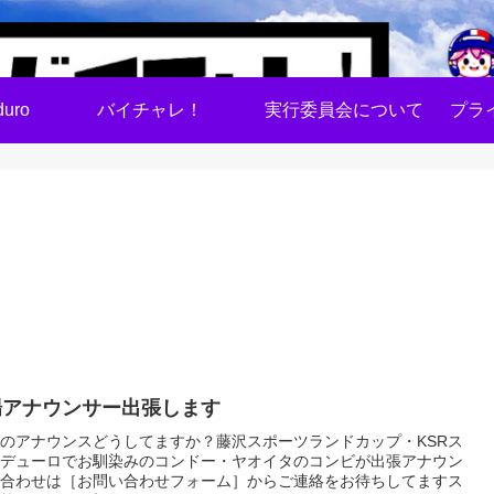
uro
バイチャレ！
実行委員会について
プラ
場アナウンサー出張します
のアナウンスどうしてますか？藤沢スポーツランドカップ・KSRス
デューロでお馴染みのコンドー・ヤオイタのコンビが出張アナウン
合わせは［お問い合わせフォーム］からご連絡をお待ちしてますス