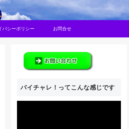
イバシーポリシー
お問合せ
バイチャレ！ってこんな感じです
動
画
プ