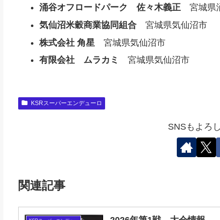
涌谷オフロードパーク 佐々木義正
宮城県
気仙沼米穀商業協同組合
宮城県気仙沼市
株式会社 角星
宮城県気仙沼市
有限会社 ムラカミ
宮城県気仙沼市
KSRスーパーエンデューロ
SNSもよろ
関連記事