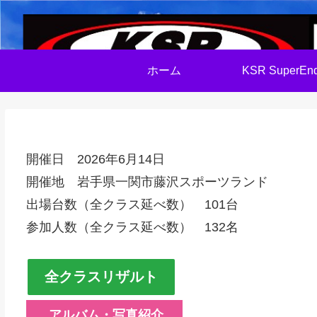
ホーム
KSR SuperEnd
開催日 2026年6月14日
開催地 岩手県一関市藤沢スポーツランド
出場台数（全クラス延べ数） 101台
参加人数（全クラス延べ数） 132名
全クラスリザルト
アルバム・写真紹介