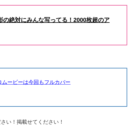
の絶対にみんな写ってる！2000枚超のア
ーロムービーは今回もフルカバー
ださい！掲載せてください！