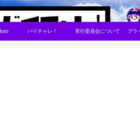
uro
バイチャレ！
実行委員会について
プラ