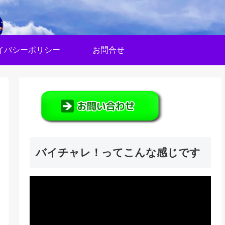
イバシーポリシー
お問合せ
バイチャレ！ってこんな感じです
動
画
プ