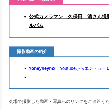
公式カメラマン 久保田 清さん撮影
ルバム
撮影動画の紹介
Yoheyheymx
Youtubeからエンデュ
会場で撮影した動画・写真へのリンクをご連絡く