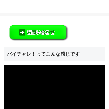
バイチャレ！ってこんな感じです
動
画
プ
レ
ー
ヤ