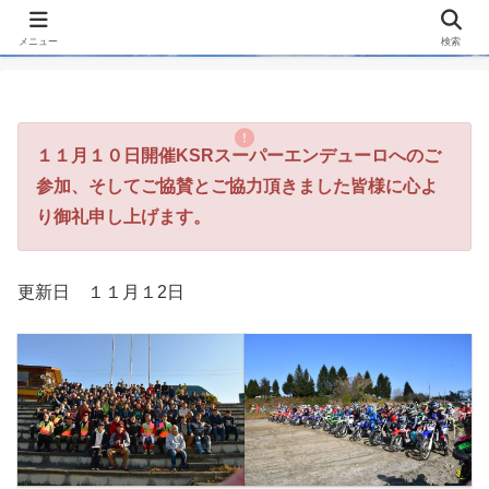
メニュー
検索
１１月１０日開催
KSRスーパーエンデューロへのご
参加、そしてご協賛とご協力頂きました皆様に心よ
り御礼申し上げます。
更新日 １１月１2日