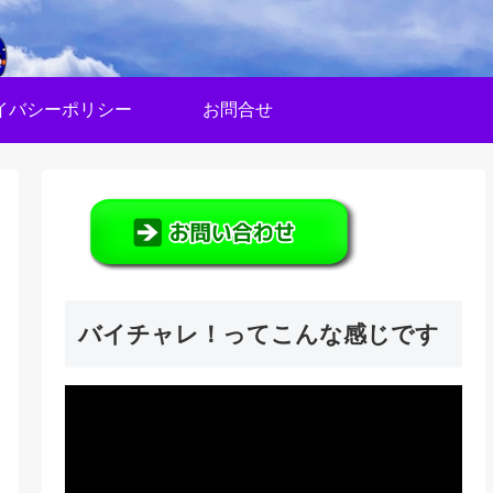
イバシーポリシー
お問合せ
バイチャレ！ってこんな感じです
動
画
プ