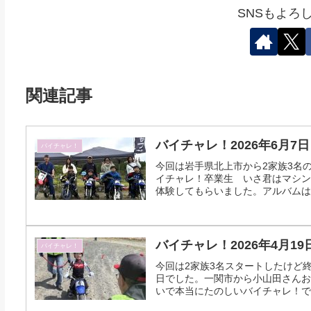
SNSもよろ
関連記事
バイチャレ！2026年6月7日
バイチャレ！
今回は岩手県北上市から2家族3名の
イチャレ！卒業生 いさ君はマシン
体験してもらいました。アルバムはこちら
バイチャレ！2026年4月19
バイチャレ！
今回は2家族3名スタートしたけど
日でした。一関市から小山田さんお
いで本当にたのしいバイチャレ！でし