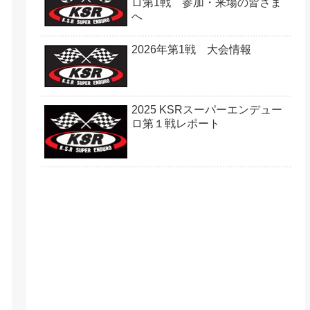
ロ第1戦 参加・来場の皆さま
へ
2026年第1戦 大会情報
2025 KSRスーパーエンデュー
ロ第１戦レポート