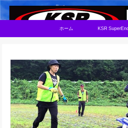
ホーム
KSR SuperEnd