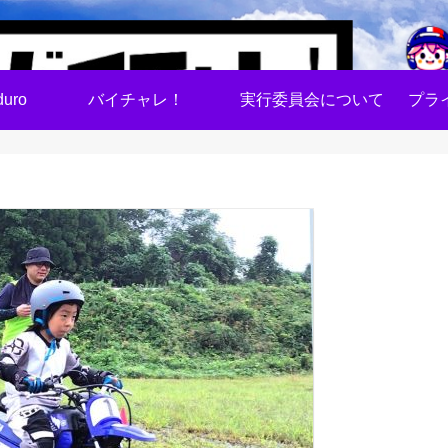
uro
バイチャレ！
実行委員会について
プラ