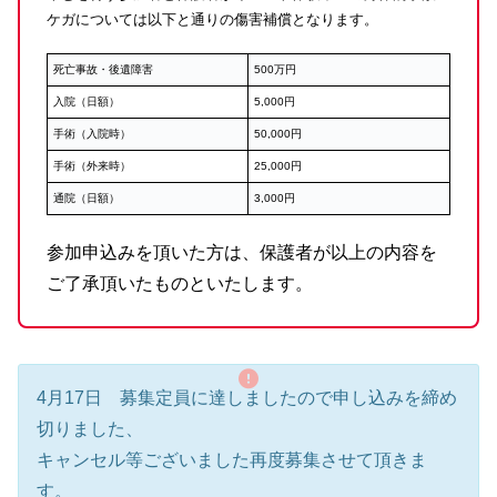
ケガについては以下と通りの傷害補償となります。
死亡事故・後遺障害
500万円
入院（日額）
5,000円
手術（入院時）
50,000円
手術（外来時）
25,000円
通院（日額）
3,000円
参加申込みを頂いた方は、保護者が以上の内容を
ご了承頂いたものといたします。
4月17日 募集定員に達しましたので申し込みを締め
切りました、
キャンセル等ございました再度募集させて頂きま
す。