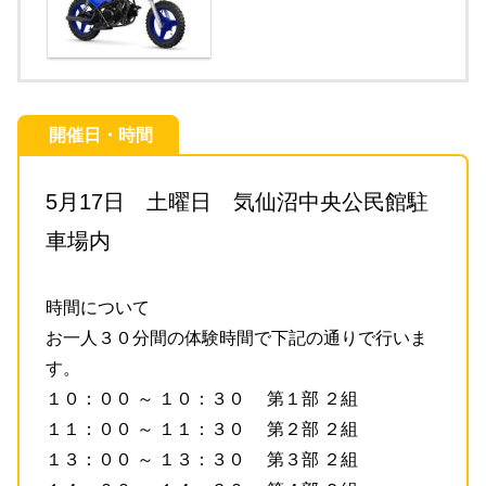
開催日・時間
5月17日 土曜日 気仙沼中央公民館駐
車場内
時間について
お一人３０分間の体験時間で下記の通りで行いま
す。
１０：００ ～ １０：３０ 第１部 ２組
１１：００ ～ １１：３０ 第２部 ２組
１３：００ ～ １３：３０ 第３部 ２組