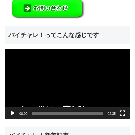
バイチャレ！ってこんな感じです
動
画
プ
レ
ー
ヤ
ー
00:00
02:35