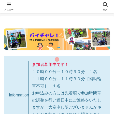
メニュー
検索
参加者募集中です！
１０時００分～１０時３０分 １名
１１時００分～１１時３０分［補助輪
車不可］ １名
お申込みの方には先着順で参加時間帯
Information
の調整を行い近日中にご連絡をいたし
ますが、大変申し訳ございませんがキ