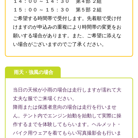
１４：００ ～ １４：３０ 第４部 ２組
１５：００ ～ １５：３０ 第５部 ２組
ご希望する時間帯で受付します。先着順で受け付
けますのが申込みの重複により時間帯の変更をお
願いする場合があります。また、ご希望に添えな
い場合がございますのでご了承ください。
雨天・強風の場合
当日の天候が小雨の場合は走行しますが濡れて大
丈夫な服でご来場ください。
降雨または保護者意向の場合は走行を行いませ
ん。テント内でエンジン始動を始動して実際に操
作するまでを体験してもらいます。ヘルメット・
バイク用ウェアを着てもらい写真撮影会も行いま