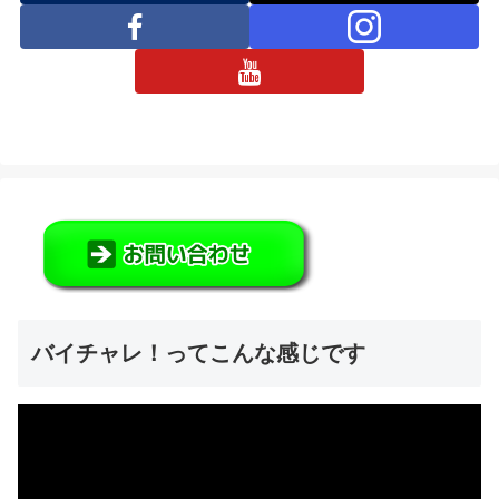
バイチャレ！ってこんな感じです
動
画
プ