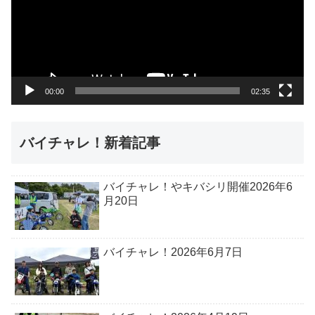
レ
ー
ヤ
ー
00:00
02:35
バイチャレ！新着記事
バイチャレ！やキバシリ開催2026年6
月20日
バイチャレ！2026年6月7日