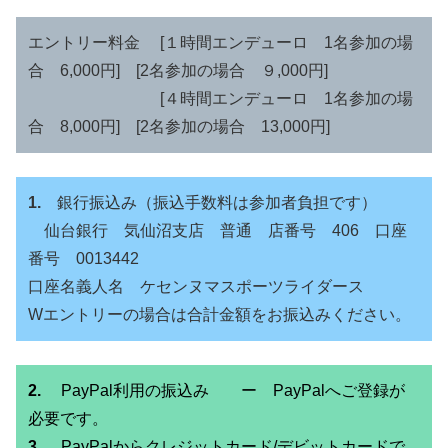
エントリー料金 [１時間エンデューロ 1名参加の場
合 6,000円] [2名参加の場合 ９,000円]
[４時間エンデューロ 1名参加の場
合 8,000円] [2名参加の場合 13,000円]
1.
銀行振込み（振込手数料は参加者負担です）
仙台銀行 気仙沼支店 普通 店番号 406 口座
番号 0013442
口座名義人名 ケセンヌマスポーツライダース
Wエントリーの場合は合計金額をお振込みください。
2.
PayPal利用の振込み ー PayPalへご登録が
必要です。
3.
PayPalからクレジットカード/デビットカードで