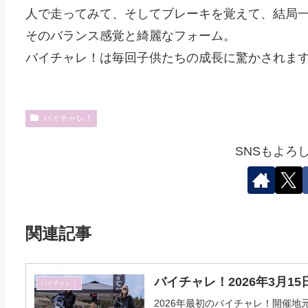
人で走ってみて、そしてブレーキを覚えて、結局
そのバランス感覚と綺麗なフォーム。
バイチャレ！は毎回子供たちの成長に驚かされま
バイチャレ！
SNSもよろ
関連記事
バイチャレ！2026年3月15
バイチャレ！
2026年最初のバイチャレ！開催