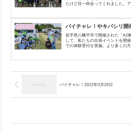
たけど目一杯走ってくれました。アル
バイチャレ！やキバシリ開催2
バイチャレ！
岩手県八幡平市で開催された「AJ
して、私たちの出張イベントを開催
での体験受付を実施。より多くの方に
バイチャレ！2022年3月20日