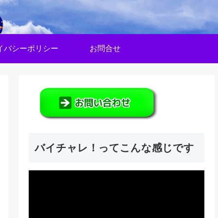
イバシーポリシー
お問合せ
バイチャレ！ってこんな感じです
動
画
プ