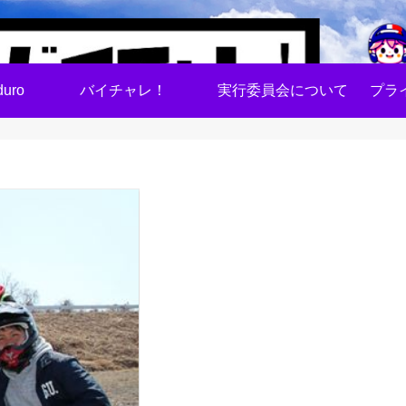
uro
バイチャレ！
実行委員会について
プラ