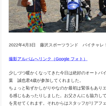
2022年4月3日 藤沢スポーツランド バイチャレ
撮影アルバムへリンク（Google フォト）
少しづつ暖かくなってきた今日は絶好のオートバ
葉 誠也君4歳が参加してくれました。
ちょっと恥ずかしがりやなのか最初は緊張もあり
る感じもあったりしました。お父さんにも協力し
を見せてくれます。それからはスタッフがリアフ