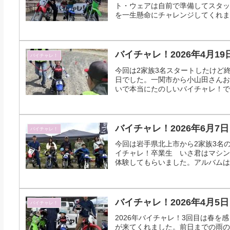
ト・ウェアは自前で準備してスタッ
を一生懸命にチャレンジしてくれまし
バイチャレ！2026年4月19
バイチャレ！
今回は2家族3名スタートしたけど
日でした。一関市から小山田さんお
いで本当にたのしいバイチャレ！でし
バイチャレ！2026年6月7日
バイチャレ！
今回は岩手県北上市から2家族3名の
イチャレ！卒業生 いさ君はマシン
体験してもらいました。アルバムはこちら
バイチャレ！2026年4月5日
バイチャレ！
2026年バイチャレ！3回目は春
が来てくれました。前日までの雨の