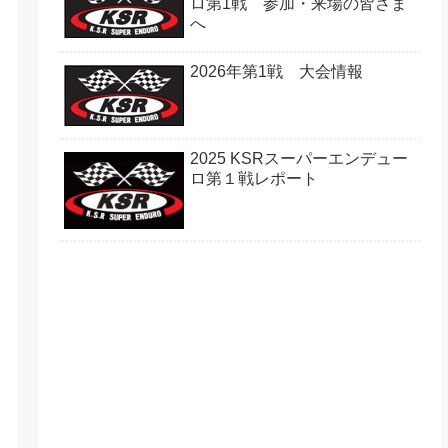
ロ第1戦 参加・来場の皆さま
へ
2026年第1戦 大会情報
2025 KSRスーパーエンデュー
ロ第１戦レポート