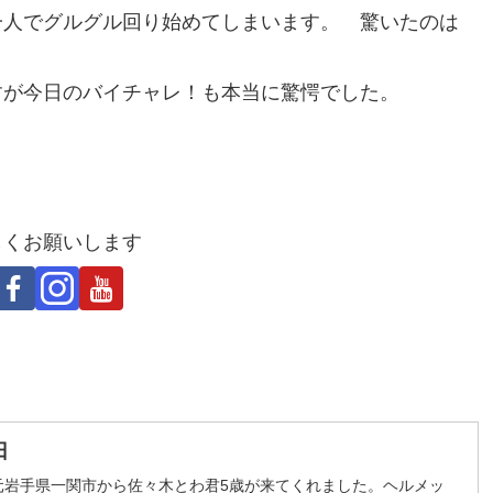
一人でグルグル回り始めてしまいます。 驚いたのは
すが今日のバイチャレ！も本当に驚愕でした。
しくお願いします
日
地元岩手県一関市から佐々木とわ君5歳が来てくれました。ヘルメッ