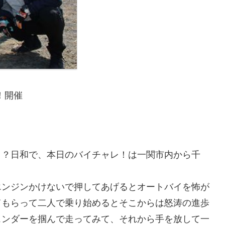
！開催
イ？日和で、本日のバイチャレ！は一関市内から千
エンジンかけないで押してあげるとオートバイを怖が
てもらって二人で乗り始めるとそこからは怒涛の進歩
ェンダーを掴んで走ってみて、それから手を放して一