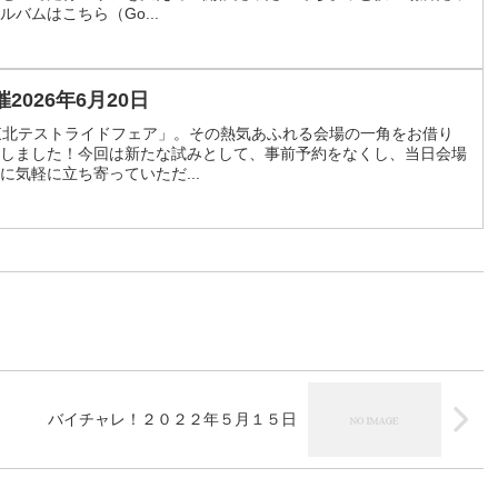
バムはこちら（Go...
026年6月20日
東北テストライドフェア」。その熱気あふれる会場の一角をお借り
しました！今回は新たな試みとして、事前予約をなくし、当日会場
気軽に立ち寄っていただ...
バイチャレ！２０２２年５月１５日