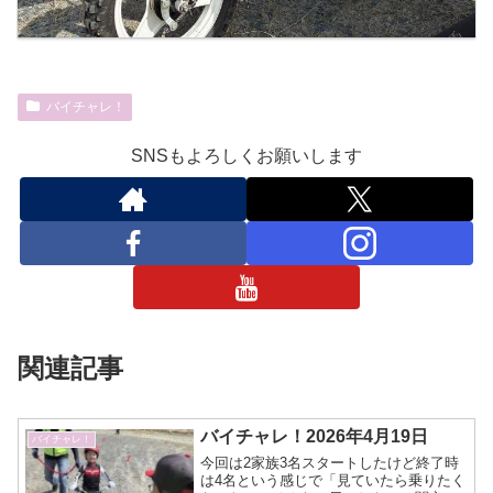
バイチャレ！
SNSもよろしくお願いします
関連記事
バイチャレ！2026年4月19日
バイチャレ！
今回は2家族3名スタートしたけど終了時
は4名という感じで「見ていたら乗りたく