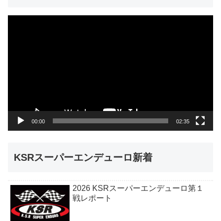
動
画
プ
レ
ー
ヤ
ー
00:00
02:35
KSRスーパーエンデューロ新着
2026 KSRスーパーエンデューロ第１
戦レポート