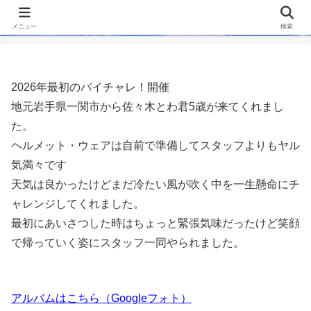
メニュー
検索
2026年最初のバイチャレ！開催
地元岩手県一関市から佐々木とわ君5歳が来てくれまし
た。
ヘルメット・ウェアは自前で準備してスタッフよりもヤル
気満々です
天気は良かったけどまだ冷たい風が吹く中を一生懸命にチ
ャレンジしてくれました。
最初にあいさつした時はちょっと緊張気味だったけど笑顔
で帰っていく姿にスタッフ一同やられました。
アルバムはこちら（Googleフォト）